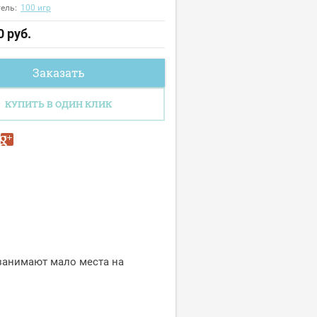
ель:
100 игр
0
руб.
Заказать
КУПИТЬ В ОДИН КЛИК
занимают мало места на