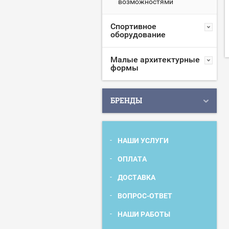
возможностями
Спортивное
оборудование
Малые архитектурные
формы
БРЕНДЫ
НАШИ УСЛУГИ
ОПЛАТА
ДОСТАВКА
ВОПРОС-ОТВЕТ
НАШИ РАБОТЫ